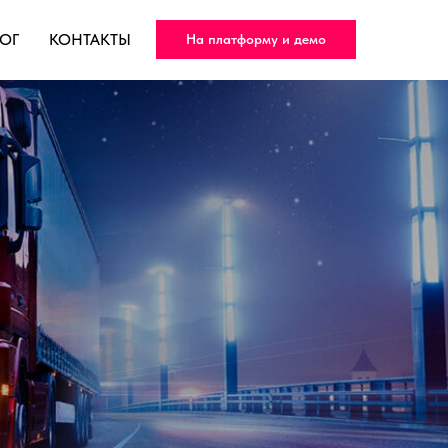
ОГ
КОНТАКТЫ
На платформу и демо