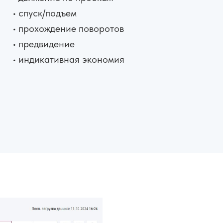
• спуск/подъем
• прохождение поворотов
• предвидение
• индикативная экономия