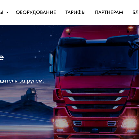
СЫ
ОБОРУДОВАНИЕ
ТАРИФЫ
ПАРТНЕРАМ
БЛ
е
дителя за рулем.