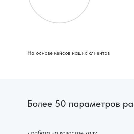
На основе кейсов наших клиентов
Более 50 параметров раб
• работа на холостом ходу