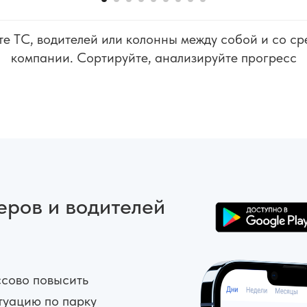
е ТС, водителей или колонны между собой и со с
компании. Сортируйте, анализируйте прогресс
ров и водителей
ссово повысить
туацию по парку