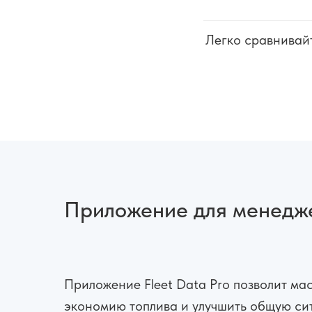
Легко сравнивайт
Приложение для менедже
Приложение Fleet Data Pro позволит ма
экономию топлива и улучшить общую си