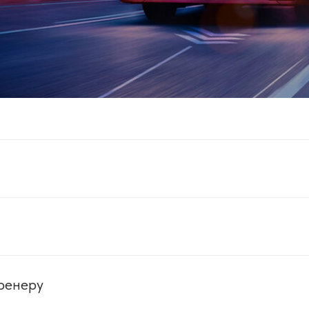
ренеру