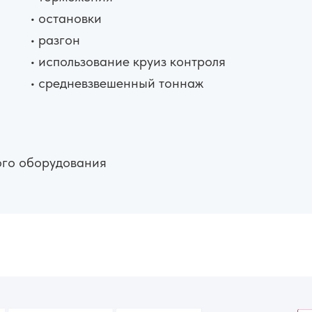
• остановки
• разгон
• использование круиз контроля
• средневзвешенный тоннаж
ого оборудования