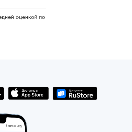
редней оценкой по