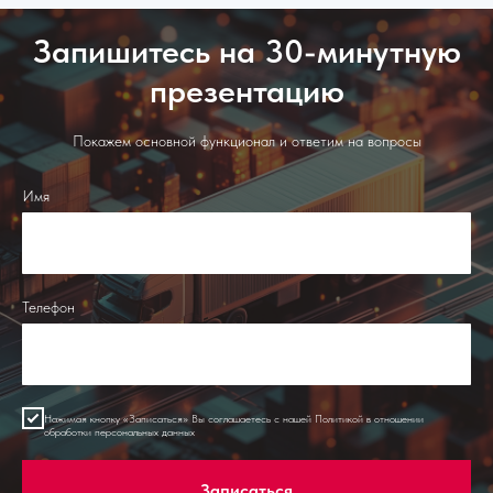
Запишитесь на 30-минутную
презентацию
Покажем основной функционал и ответим на вопросы
Имя
Телефон
Нажимая кнопку «Записаться» Вы соглашаетесь с нашей
Политикой в отношении
обработки персональных данных
Записаться