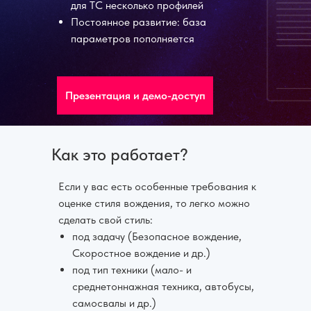
для ТС несколько профилей
Постоянное развитие: база
параметров пополняется
Презентация и демо-доступ
Как это работает?
Если у вас есть особенные требования к
оценке стиля вождения, то легко можно
сделать свой стиль:
под задачу (Безопасное вождение,
Скоростное вождение и др.)
под тип техники (мало- и
среднетоннажная техника, автобусы,
самосвалы и др.)