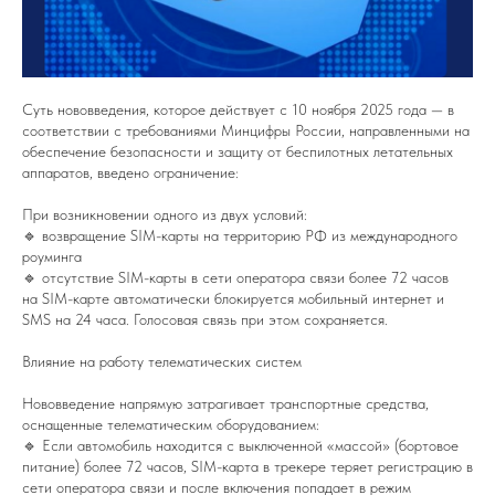
Суть нововведения, которое действует с 10 ноября 2025 года — в
соответствии с требованиями Минцифры России, направленными на
обеспечение безопасности и защиту от беспилотных летательных
аппаратов, введено ограничение:
При возникновении одного из двух условий:
🔹 возвращение SIM-карты на территорию РФ из международного
роуминга
🔹 отсутствие SIM-карты в сети оператора связи более 72 часов
на SIM-карте автоматически блокируется мобильный интернет и
SMS на 24 часа. Голосовая связь при этом сохраняется.
Влияние на работу телематических систем
Нововведение напрямую затрагивает транспортные средства,
оснащенные телематическим оборудованием:
🔹 Если автомобиль находится с выключенной «массой» (бортовое
питание) более 72 часов, SIM-карта в трекере теряет регистрацию в
сети оператора связи и после включения попадает в режим