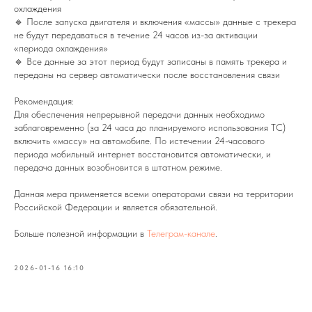
охлаждения
🔹 После запуска двигателя и включения «массы» данные с трекера
не будут передаваться в течение 24 часов из-за активации
«периода охлаждения»
🔹 Все данные за этот период будут записаны в память трекера и
переданы на сервер автоматически после восстановления связи
Рекомендация:
Для обеспечения непрерывной передачи данных необходимо
заблаговременно (за 24 часа до планируемого использования ТС)
включить «массу» на автомобиле. По истечении 24-часового
периода мобильный интернет восстановится автоматически, и
передача данных возобновится в штатном режиме.
Данная мера применяется всеми операторами связи на территории
Российской Федерации и является обязательной.
Больше полезной информации в
Телеграм-канале
.
2026-01-16 16:10