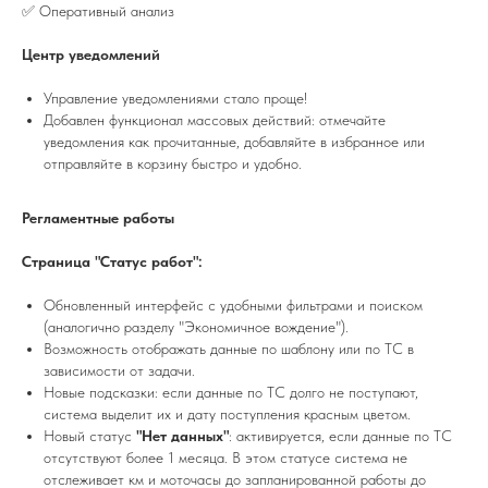
✅ Оперативный анализ
Центр уведомлений
Управление уведомлениями стало проще!
Добавлен функционал массовых действий: отмечайте
уведомления как прочитанные, добавляйте в избранное или
отправляйте в корзину быстро и удобно.
Регламентные работы
Страница "Статус работ":
Обновленный интерфейс с удобными фильтрами и поиском
(аналогично разделу "Экономичное вождение").
Возможность отображать данные по шаблону или по ТС в
зависимости от задачи.
Новые подсказки: если данные по ТС долго не поступают,
система выделит их и дату поступления красным цветом.
Новый статус
"Нет данных"
: активируется, если данные по ТС
отсутствуют более 1 месяца. В этом статусе система не
отслеживает км и моточасы до запланированной работы до