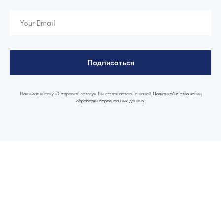
Подписаться
Нажимая кнопку «Отправить заявку» Вы соглашаетесь с нашей
Политикой в отношении
обработки персональных данных
.