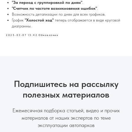
"За период с группировкой по дням"
.
"Счетчик по частоте возникновения ошибок"
.
Возможность детализации по дням для всех графиков.
График
"Холостой ход"
теперь отображается в виде круговой
диаграммы.
2025-03-07 15:42
Обновления
Подпишитесь на рассылку
полезных материалов
Ежемесячная подборка статьей, видео и прочих
материалов от наших экспертов по теме
эксплуатации автопарков